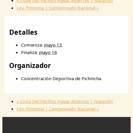
«
Copa Del Pacifico Aguas Abiertas | Natación
Lev. Potencia | Campeonato Nacional
»
Detalles
Comienza:
mayo 13
Finaliza:
mayo 16
Organizador
Concentración Deportiva de Pichincha
«
Copa Del Pacifico Aguas Abiertas | Natación
Lev. Potencia | Campeonato Nacional
»