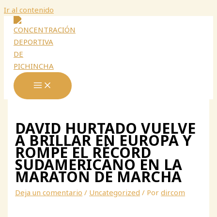
Ir al contenido
DAVID HURTADO VUELVE
A BRILLAR EN EUROPA Y
ROMPE EL RÉCORD
SUDAMERICANO EN LA
MARATON DE MARCHA
Deja un comentario
/
Uncategorized
/ Por
dircom