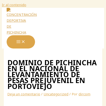
Ir al contenido
DOMINIO DE PICHINCHA
EN EL NACIONAL DE
LEVANTAMIENTO DE
PESAS PREJUVENIL EN
PORTOVIEJO
Deja un comentario
/
Uncategorized
/ Por
dircom