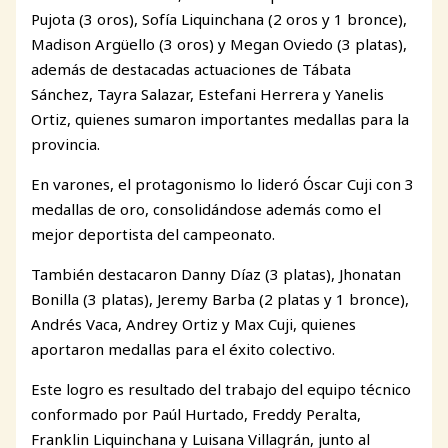
Pujota (3 oros), Sofía Liquinchana (2 oros y 1 bronce),
Madison Argüello (3 oros) y Megan Oviedo (3 platas),
además de destacadas actuaciones de Tábata
Sánchez, Tayra Salazar, Estefani Herrera y Yanelis
Ortiz, quienes sumaron importantes medallas para la
provincia.
En varones, el protagonismo lo lideró Óscar Cuji con 3
medallas de oro, consolidándose además como el
mejor deportista del campeonato.
También destacaron Danny Díaz (3 platas), Jhonatan
Bonilla (3 platas), Jeremy Barba (2 platas y 1 bronce),
Andrés Vaca, Andrey Ortiz y Max Cuji, quienes
aportaron medallas para el éxito colectivo.
Este logro es resultado del trabajo del equipo técnico
conformado por Paúl Hurtado, Freddy Peralta,
Franklin Liquinchana y Luisana Villagrán, junto al