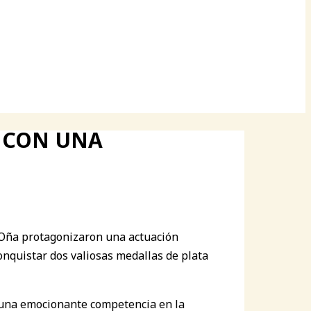
E CON UNA
a Oña protagonizaron una actuación
nquistar dos valiosas medallas de plata
ó una emocionante competencia en la