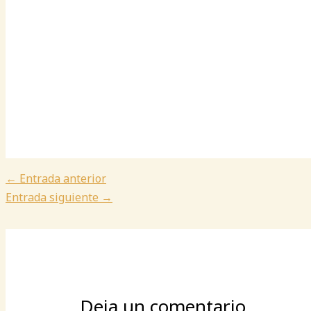
←
Entrada anterior
Entrada siguiente
→
Deja un comentario