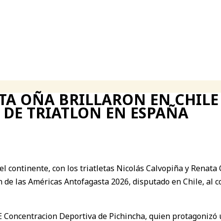
TA OÑA BRILLARON EN CHIL
 DE TRIATLON EN ESPAÑA
el continente, con los triatletas Nicolás Calvopiña y Renat
e las Américas Antofagasta 2026, disputado en Chile, al co
DE Concentracion Deportiva de Pichincha, quien protagoniz