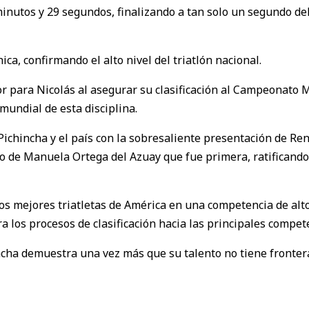
 minutos y 29 segundos, finalizando a tan solo un segundo d
a, confirmando el alto nivel del triatlón nacional.
r para Nicolás al asegurar su clasificación al Campeonato M
mundial de esta disciplina.
ichincha y el país con la sobresaliente presentación de Ren
 de Manuela Ortega del Azuay que fue primera, ratificando 
 mejores triatletas de América en una competencia de alto 
 los procesos de clasificación hacia las principales compet
ncha demuestra una vez más que su talento no tiene frontera