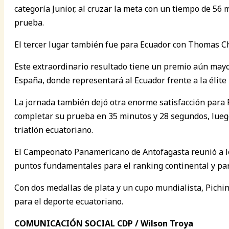
categoría Junior, al cruzar la meta con un tiempo de 56
prueba.
El tercer lugar también fue para Ecuador con Thomas Chic
Este extraordinario resultado tiene un premio aún mayo
España, donde representará al Ecuador frente a la élite 
La jornada también dejó otra enorme satisfacción para P
completar su prueba en 35 minutos y 28 segundos, luego
triatlón ecuatoriano.
El Campeonato Panamericano de Antofagasta reunió a los
puntos fundamentales para el ranking continental y para
Con dos medallas de plata y un cupo mundialista, Pichi
para el deporte ecuatoriano.
COMUNICACIÓN SOCIAL CDP / Wilson Troya