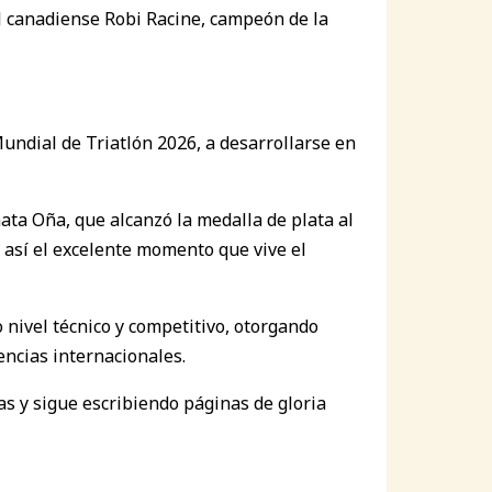
el canadiense Robi Racine, campeón de la
undial de Triatlón 2026, a desarrollarse en
ata Oña, que alcanzó la medalla de plata al
así el excelente momento que vive el
nivel técnico y competitivo, otorgando
encias internacionales.
s y sigue escribiendo páginas de gloria