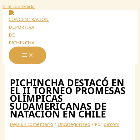
Ir al contenido
PICHINCHA DESTACÓ EN
EL II TORNEO PROMESAS
OLÍMPICAS
SUDAMERICANAS DE
NATACIÓN EN CHILE
Deja un comentario
/
Uncategorized
/ Por
dircom