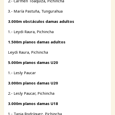
2.- Carmen Toaquiza, Pichincha
3.- María Pastuña, Tungurahua
3.000m obstáculos damas adultos
1.- Leydi Raura, Pichincha
1.500m planos damas adultos
Leydi Raura, Pichincha
5.000m planos damas U20
1.- Lesly Paucar
3.000m planos damas U20
2.- Lesly Paucar, Pichincha
3.000m planos damas U18
1.- Tania Rodríguez, Pichincha