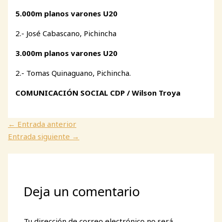
5.000m planos varones U20
2.- José Cabascano, Pichincha
3.000m planos varones U20
2.- Tomas Quinaguano, Pichincha.
COMUNICACIÓN SOCIAL CDP / Wilson Troya
←
Entrada anterior
Entrada siguiente
→
Deja un comentario
Tu dirección de correo electrónico no será