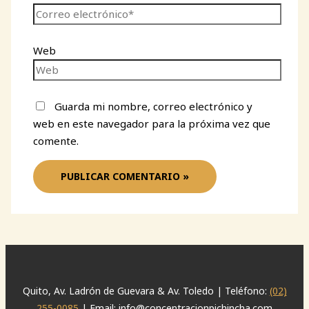
Web
Guarda mi nombre, correo electrónico y
web en este navegador para la próxima vez que
comente.
Quito, Av. Ladrón de Guevara & Av. Toledo | Teléfono:
(02)
255-0085
| Email: info@concentracionpichincha.com