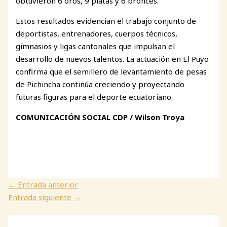
obtuvieron 6 oros, 9 platas y 6 bronces.
Estos resultados evidencian el trabajo conjunto de
deportistas, entrenadores, cuerpos técnicos,
gimnasios y ligas cantonales que impulsan el
desarrollo de nuevos talentos. La actuación en El Puyo
confirma que el semillero de levantamiento de pesas
de Pichincha continúa creciendo y proyectando
futuras figuras para el deporte ecuatoriano.
COMUNICACIÓN SOCIAL CDP / Wilson Troya
←
Entrada anterior
Entrada siguiente
→