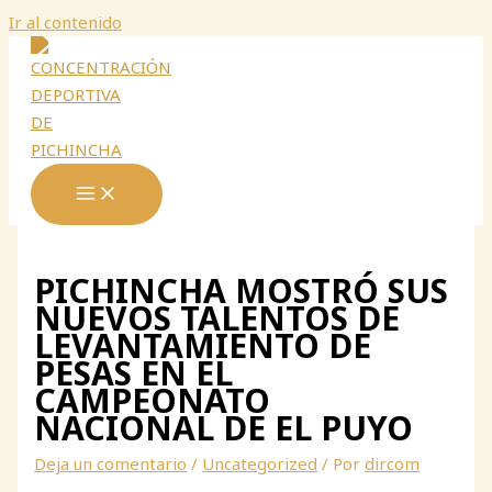
Ir al contenido
PICHINCHA MOSTRÓ SUS
NUEVOS TALENTOS DE
LEVANTAMIENTO DE
PESAS EN EL
CAMPEONATO
NACIONAL DE EL PUYO
Deja un comentario
/
Uncategorized
/ Por
dircom