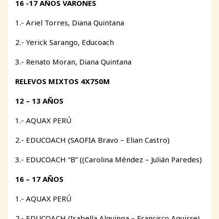
16 -17 AÑOS VARONES
1.- Ariel Torres, Diana Quintana
2.- Yerick Sarango, Educoach
3.- Renato Moran, Diana Quintana
RELEVOS MIXTOS 4X750M
12 – 13 AÑOS
1.- AQUAX PERÚ
2.- EDUCOACH (SAOFIA Bravo – Elian Castro)
3.- EDUCOACH “B” ((Carolina Méndez – Julián Paredes)
16 – 17 AÑOS
1.- AQUAX PERÚ
2.- EDUCOACH (Isabella Alquinga – Francisco Aguirre)