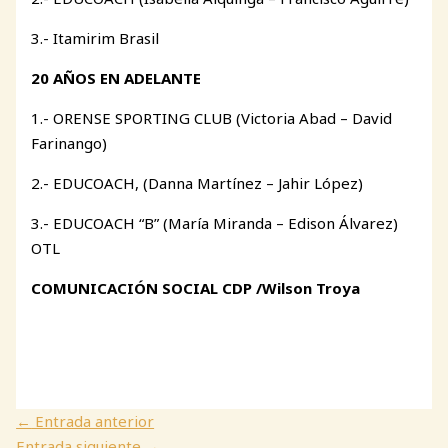
3.- Itamirim Brasil
20 AÑOS EN ADELANTE
1.- ORENSE SPORTING CLUB (Victoria Abad – David
Farinango)
2.- EDUCOACH, (Danna Martínez – Jahir López)
3.- EDUCOACH “B” (María Miranda – Edison Álvarez)
OTL
COMUNICACIÓN SOCIAL CDP /Wilson Troya
←
Entrada anterior
Entrada siguiente
→