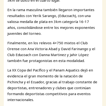
5km se ubicó en el cuarto lugar.
En la rama masculina también llegaron importantes
resultados con Yerik Sarango, (Educoach), con una
valiosa medalla de plata en 3km categoría 16-17
años, consolidándose entre los mejores exponentes
juveniles del torneo.
Finalmente, en los relevos 4×750 mixtos el Club
Orense con Ana Victoria Abad y David Farinango y el
Club Educoach con Danna Martinez y Jahir López
también fue protagonistas en esta modalidad.
La XX Copa del Pacífico y el Panam Aquatics dejó en
evidencia el gran momento de la natación de
Pichincha y el Ecuador, gracias al trabajo constante de
deportistas, entrenadores y clubes que continúan
formando deportistas competitivos para eventos
internacionales.